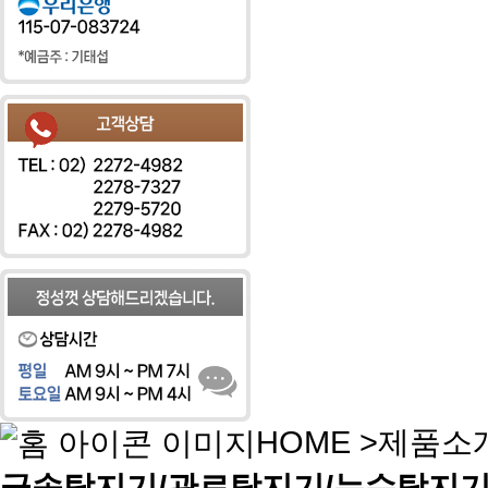
HOME
>
제품소
금속탐지기/관로탐지기/누수탐지