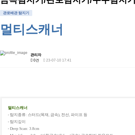
관로배관 탐지기
멀티스캐너
관리자
0건
23-07-10 17:41
멀티스캐너
- 탐지종류: 스터드(목재, 금속), 전선, 파이프 등
- 탐지깊이
- Deep Scan: 3.8cm