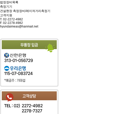
법정장비목록
측정기기
건설현장 측정장비/레이져거리측정기
고객지원
T.
02-2272-4982
F.
02-2278-4982
hyundaimeas@hanmail.net