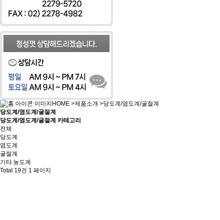
HOME
>
제품소개
>당도계/염도계/굴절계
당도계/염도계/굴절계
당도계/염도계/굴절계 카테고리
전체
당도계
염도계
굴절계
기타 농도계
Total 19건
1 페이지