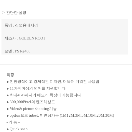
▷ 간단한 설명
품명 : 산업용내시경
제조사 : GOLDEN ROOT
모델 : PST-2468
특징
● 친환경적이고 경제적인 디자인, 더욱더 쉬워진 사용법
● 11가지이상의 언어를 지원합니다.
● 최대4GB까지의 메모리 확장이 가능합니다.
● 300,000Pixel의 렌즈해상도
● Video& picture shooting기능
● option으로 tube길이연장가능 (1M12M,3M,5M,10M,20M,30M)
- 기 능 –
● Quick snap