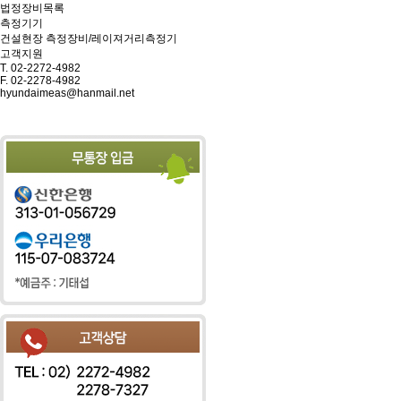
법정장비목록
측정기기
건설현장 측정장비/레이져거리측정기
고객지원
T.
02-2272-4982
F.
02-2278-4982
hyundaimeas@hanmail.net