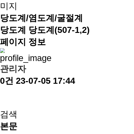
당도계/염도계/굴절계
당도계
당도계(507-1,2)
페이지 정보
관리자
0건
23-07-05 17:44
검색
본문